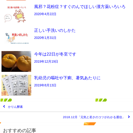
風邪？花粉症？すぐのんでほしい漢方薬いろいろ
2020年4月22日
正しい手洗いのしかた
2020年1月31日
今年は22日が冬至です
2019年12月19日
乳幼児の嘔吐や下痢、暑気あたりに
2019年8月13日
かりん酵素
2018.12月「元気と若さのコツがわかる通信」
おすすめの記事