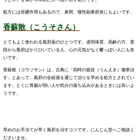
処方には排膿作用もあるので、鼻閉、慢性副鼻腔炎にもよいです。
香蘇散（こうそさん）
とてもよく使われる風邪薬のひとつです。虚弱体質、高齢の方、普
段から風邪ばかりひいている人、心の元気がなく鬱っぽい人にも良
いです。
香蘇散（コウソサン）は、古典に「四時の瘟疫（うんえき）傷寒治
す」とあって、風邪の全経過を通じて治りを早める処方とされてい
ます。とくに胃腸が弱い人や気分の落ち込みがあるときには良いよ
うです。
早めのお手当てが早く風邪を治すコツです。にんじん堂へご相談く
ださいませ。