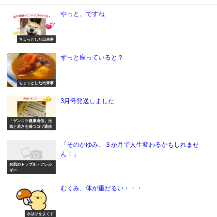
やっと、ですね
ちょっとした出来事
ずっと座っていると？
ちょっとした出来事
3月号発送しました
「ゲンコツ健康通信」元
気と若さを保つコツ通信
「そのかゆみ、３か月で人生変わるかもしれませ
ん！」
お肌のトラブル・アレル
ギー
むくみ、体が重だるい・・・
水はけをよくす