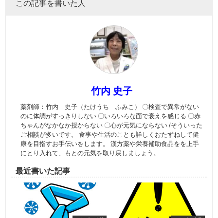
この記事を書いた人
竹内 史子
薬剤師：竹内 史子（たけうち ふみこ） 〇検査で異常がない
のに体調がすっきりしない 〇いろいろな面で衰えを感じる 〇赤
ちゃんがなかなか授からない 〇心が元気にならない /そういった
ご相談が多いです。 食事や生活のことも詳しくおたずねして健
康を目指すお手伝いをします。 漢方薬や栄養補助食品をを上手
にとり入れて、もとの元気を取り戻しましょう。
最近書いた記事