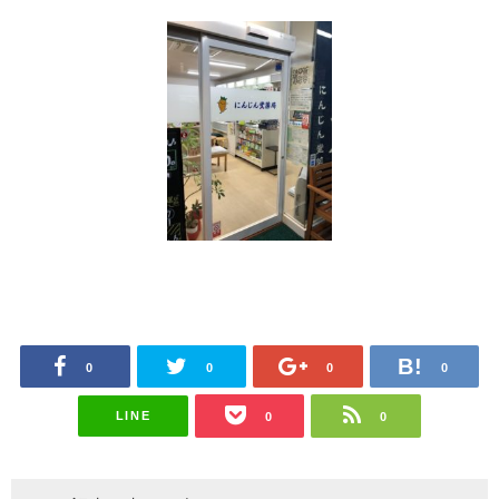
0
0
0
0
LINE
0
0