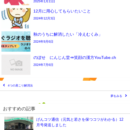
2025年1月11日
12月に用心してもらいたいこと
2024年12月3日
秋のうちに解消したい「冷えむくみ」
2024年9月6日
のぼせ にんじん堂🥕笑顔の漢方YouTube.ch
2024年7月6日
4つの肩こり解消法
夢をみる
おすすめの記事
げんコツ通信（元気と若さを保つコツがわかる）12
月号発送しました