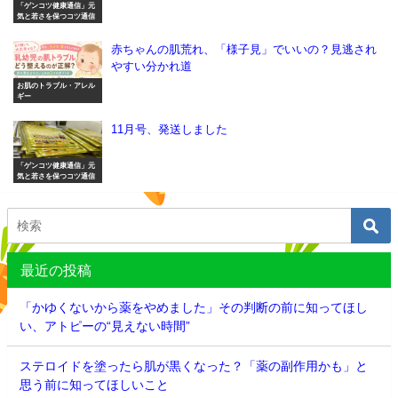
「ゲンコツ健康通信」元
気と若さを保つコツ通信
赤ちゃんの肌荒れ、「様子見」でいいの？見逃され
やすい分かれ道
お肌のトラブル・アレル
ギー
11月号、発送しました
「ゲンコツ健康通信」元
気と若さを保つコツ通信
最近の投稿
「かゆくないから薬をやめました」その判断の前に知ってほし
い、アトピーの“見えない時間”
ステロイドを塗ったら肌が黒くなった？「薬の副作用かも」と
思う前に知ってほしいこと