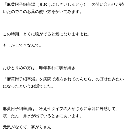
「麻黄附子細辛湯（まおうぶしさいしんとう）」の問い合わせが続
いたのでこのお薬の使い方をかいてみます。
この時期、とくに咳がでると気になりますよね。
もしかして？なんて。
おひとりめの方は、昨年暮れに咳が続き
「麻黄附子細辛湯」を病院で処方されてのんだら、のぼせたみたい
になったというお話でした。
麻黄附子細辛湯は、冷え性タイプの人がさらに寒邪に外感して、
咳、たん、鼻水が出ているときにあいます。
元気がなくて、寒がりさん