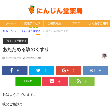
ホームへ
交通アクセス
ご相談方法
ブログ
よくあるご質問
ホーム
「冷え」を予防する
あたためる咳のくすり
「冷え」を予防する
あたためる咳のくすり
2020年5月10日
2020年5月11日
0
0
0
0
LINE
0
0
おはようございます。
咳のご相談で