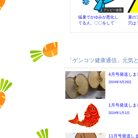
アトピー改善
猛暑でかゆみが悪化し
夏の
てる人、〇〇をして
穴は
「ゲンコツ健康通信」元気
4月号発送しま
2024年3月29日
1月号発送しま
2024年1月1日
11月号発送し