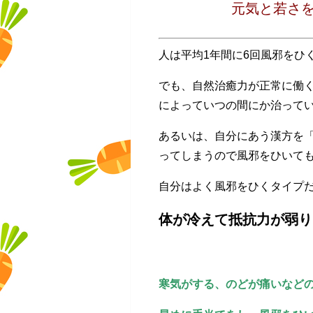
元気と若さを
人は平均1年間に6回風邪をひ
でも、自然治癒力が正常に働
によっていつの間にか治って
あるいは、自分にあう漢方を
ってしまうので風邪をひいて
自分はよく風邪をひくタイプ
体が冷えて抵抗力が弱り
寒気がする、のどが痛いなど