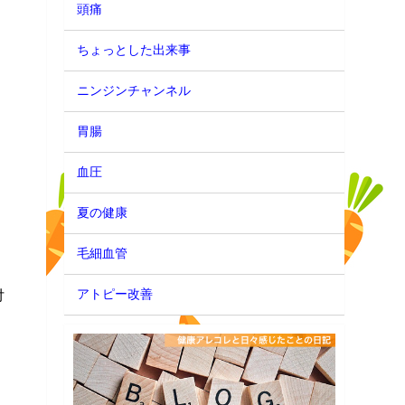
頭痛
ちょっとした出来事
ニンジンチャンネル
胃腸
血圧
夏の健康
毛細血管
付
アトピー改善