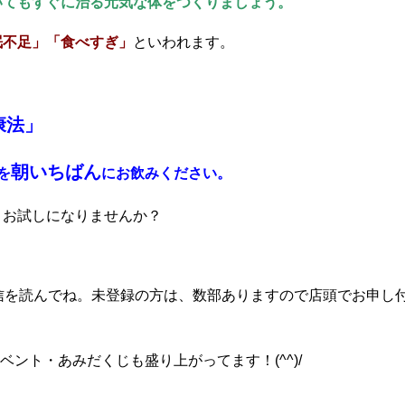
いてもすぐに治る元気な体をつくりましょう。
眠不足」「食べすぎ」
といわれます。
康法」
朝いちばん
を
にお飲みください。
。お試しになりませんか？
信を読んでね。未登録の方は、数部ありますので店頭でお申し
ベント・あみだくじも盛り上がってます！(^^)/