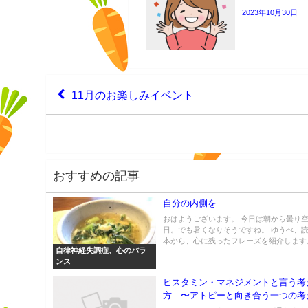
2023年10月30日
11月のお楽しみイベント
おすすめの記事
自分の内側を
おはようございます。 今日は朝から曇り
日。でも暑くなりそうですね。 ゆうべ、
本から、心に残ったフレーズを紹介します。 
自律神経失調症、心のバラ
ンス
ヒスタミン・マネジメントと言う考
方 〜アトピーと向き合う一つの考