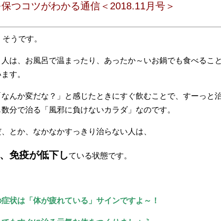
保つコツがわかる通信＜2018.11月号＞
くそうです。
く人は、お風呂で温まったり、あったか～いお鍋でも食べるこ
います。
「なんか変だな？」と感じたときにすぐ飲むことで、すーっと
も数分で治る「風邪に負けないカラダ」なのです。
だ、とか、なかなかすっきり治らない人は、
、免疫が低下し
ている状態です。
の症状は「体が疲れている」サインですよ～！