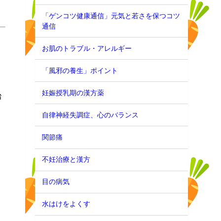
「ゲンコツ健康通信」元気と若さを保つコツ
通信
お肌のトラブル・アレルギー
と
「風邪の養生」ポイント
妊娠授乳期の漢方薬
治
自律神経失調症、心のバランス
関節痛
不妊治療と漢方
目の病気
水はけをよくす