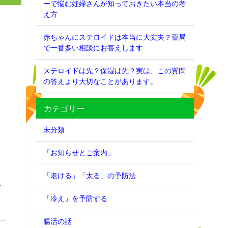
ーで悩む妊婦さんが知っておきたい本当の考
え方
赤ちゃんにステロイドは本当に大丈夫？薬局
で一番多い相談にお答えします
ステロイドは先？保湿は先？実は、この質問
の答えより大切なことがあります。
カテゴリー
未分類
「お知らせとご案内」
「老ける」「太る」の予防法
け
「冷え」を予防する
腸活の話