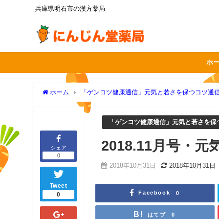
兵庫県明石市の漢方薬局
ホ
ホーム
「ゲンコツ健康通信」元気と若さを保つコツ通
「ゲンコツ健康通信」元気と若さを保
2018.11月号
シェア
0
2018年10月31日
2018年10月31日
Tweet
Facebook
0
0
はてブ
0