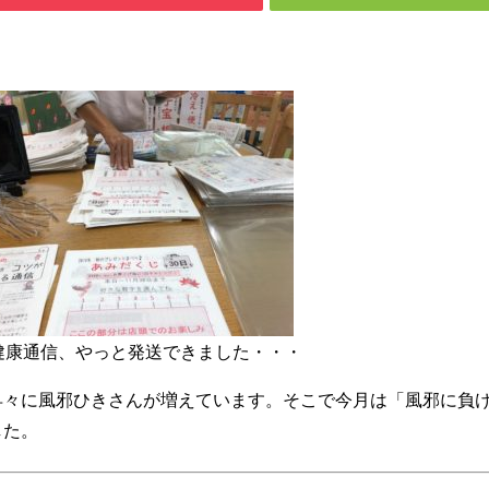
健康通信、やっと発送できました・・・
早々に風邪ひきさんが増えています。そこで今月は「風邪に負
した。