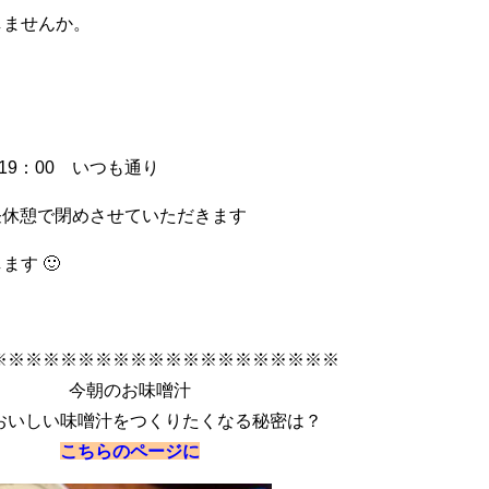
しませんか。
19：00 いつも通り
お昼休憩で閉めさせていただきます
す 🙂
※※※※※※※※※※※※※※※※※※※※
今朝のお味噌汁
おいしい味噌汁をつくりたくなる秘密は？
こちらのページに