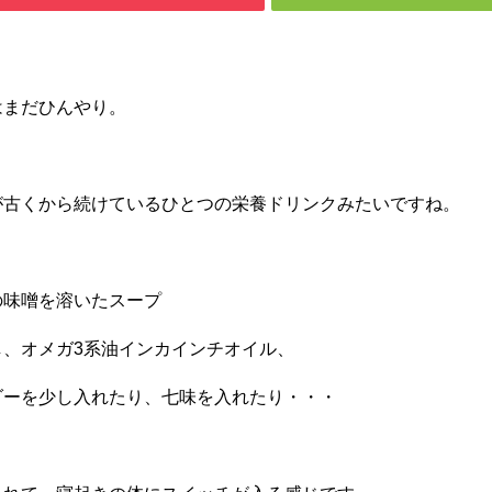
はまだひんやり。
が古くから続けているひとつの栄養ドリンクみたいですね。
の味噌を溶いたスープ
し、オメガ3系油インカインチオイル、
ダーを少し入れたり、七味を入れたり・・・