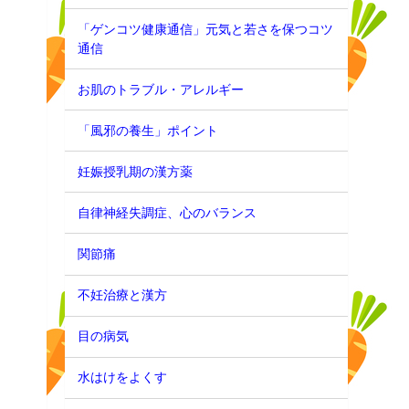
「ゲンコツ健康通信」元気と若さを保つコツ
通信
お肌のトラブル・アレルギー
「風邪の養生」ポイント
妊娠授乳期の漢方薬
自律神経失調症、心のバランス
関節痛
ト
不妊治療と漢方
目の病気
水はけをよくす