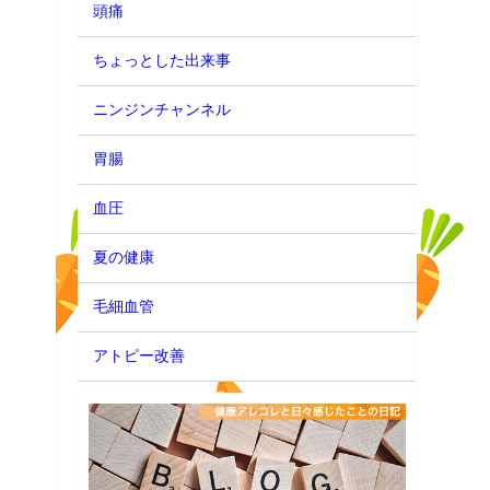
頭痛
ちょっとした出来事
ニンジンチャンネル
胃腸
血圧
夏の健康
毛細血管
アトピー改善