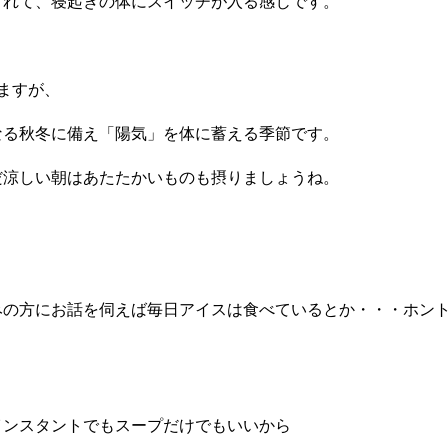
くれて、寝起きの体にスイッチが入る感じです。
ますが、
なる秋冬に備え「陽気」を体に蓄える季節です。
だ涼しい朝はあたたかいものも摂りましょうね。
。
みの方にお話を伺えば毎日アイスは食べているとか・・・ホン
インスタントでもスープだけでもいいから