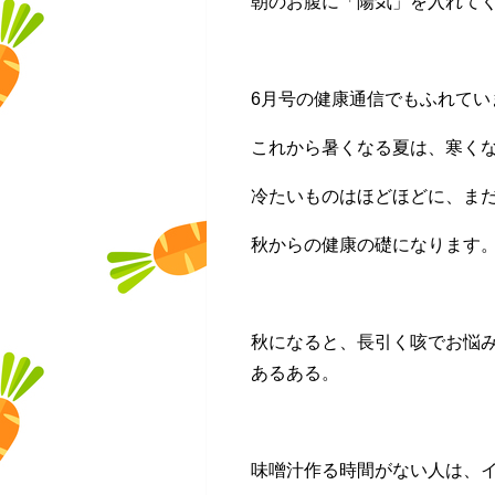
朝のお腹に「陽気」を入れて
6月号の健康通信でもふれてい
これから暑くなる夏は、寒く
冷たいものはほどほどに、ま
秋からの健康の礎になります
秋になると、長引く咳でお悩
あるある。
味噌汁作る時間がない人は、