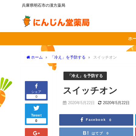
兵庫県明石市の漢方薬局
ホ
ホーム
「冷え」を予防する
スイッチオン
「冷え」を予防する
スイッチオン
シェア
0
2020年5月22日
2020年5月22日
Tweet
Facebook
0
0
はてブ
0