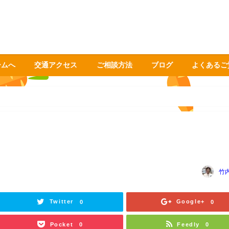
ームへ
交通アクセス
ご相談方法
ブログ
よくあるご
竹
Twitter
Google+
0
0
Pocket
Feedly
0
0