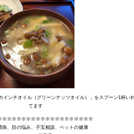
カインチオイル（グリーンナッツオイル）」をスプーン1杯い
てます
※※※※※※※※※※※※※※※※※※※※
慣病、目の悩み、子宝相談、ペットの健康