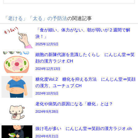
「老ける」「太る」の予防法
の関連記事
「食が細い、体力がない、朝が弱いが２週間で解
決！」
2025年12月5日
細胞の新陳代謝を意識したくらし にんじん堂🥕笑
顔の漢方ラジオ.CH
2024年12月13日
糖化度Vol.2 糖化を抑える方法 にんじん堂🥕笑顔
の漢方、ユーチュブ.CH
2024年10月5日
老化や病気の原因になる「糖化」とは？
2024年9月28日
抜け毛が多い にんじん堂🥕笑顔の漢方ラジオ.ch
2024年8月21日