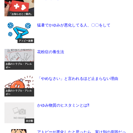
「お知らせとご案内」
猛暑でかゆみが悪化してる人、〇〇をして
アトピー改善
花粉症の養生法
お肌のトラブル・アレル
ギー
「やめなさい」と言われるほど止まらない理由
お肌のトラブル・アレル
ギー
かゆみ物質のヒスタミンとは⁈
未分類
アトピーが悪化したと思ったら、実は別の原因だっ