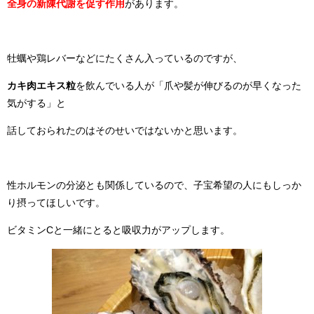
全身の
新陳代謝を促す作用
があります。
牡蠣や鶏レバーなどにたくさん入っているのですが、
カキ肉エキス粒
を飲んでいる人が「爪や髪が伸びるのが早くなった
気がする」と
話しておられたのはそのせいではないかと思います。
性ホルモンの分泌とも関係しているので、子宝希望の人にもしっか
り摂ってほしいです。
ビタミンCと一緒にとると吸収力がアップします。