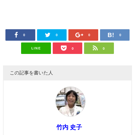
0
0
0
0
LINE
0
0
この記事を書いた人
竹内 史子