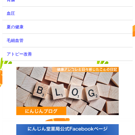
血圧
夏の健康
毛細血管
アトピー改善