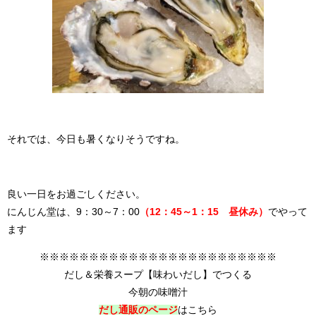
それでは、今日も暑くなりそうですね。
良い一日をお過ごしください。
にんじん堂は、9：30～7：00
（12：45～1：15 昼休み）
でやって
ます
※※※※※※※※※※※※※※※※※※※※※※※※
だし＆栄養スープ【味わいだし】でつくる
今朝の味噌汁
だし通販のページ
はこちら