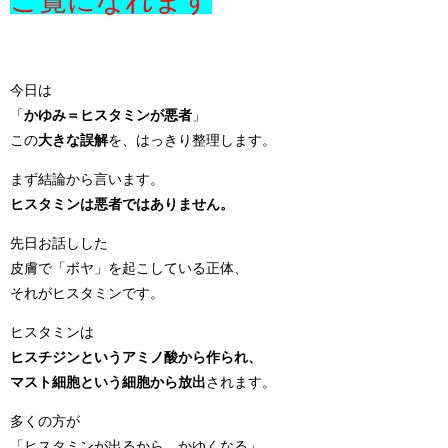
今日は
「
かゆみ＝ヒスタミンが悪者
」
この
大きな誤解
を、はっきり整理します。
まず結論から言います。
ヒスタミンは悪者ではありません。
先日お話しした
皮膚で「ボヤ」を起こしている正体、
それがヒスタミンです。
ヒスタミンは
ヒスチジンというアミノ酸から作られ、
マスト細胞という細胞から放出
されます。
多くの方が
「ヒスタミンが出るから、かゆくなる」