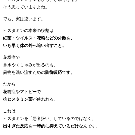
そう思っていますよね。
でも、実は違います。
ヒスタミンの本来の役割は
細菌・ウイルス・花粉などの外敵を、
いち早く体の外へ追い出すこと。
花粉症で
鼻水やくしゃみが出るのも、
異物を洗い流すための
防御反応
です。
だから
花粉症やアトピーで
抗ヒスタミン薬
が使われる。
これは
ヒスタミンを「悪者扱い」しているのではなく、
出すぎた反応を一時的に抑えているだけ
なんです。