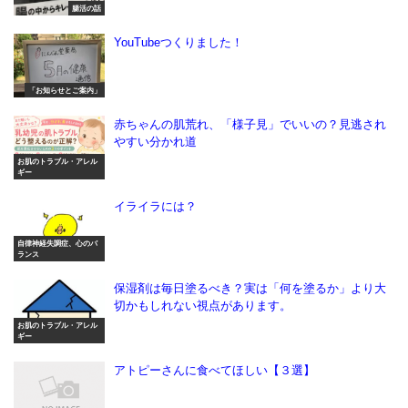
腸活の話
YouTubeつくりました！
「お知らせとご案内」
赤ちゃんの肌荒れ、「様子見」でいいの？見逃され
やすい分かれ道
お肌のトラブル・アレル
ギー
イライラには？
自律神経失調症、心のバ
ランス
保湿剤は毎日塗るべき？実は「何を塗るか」より大
切かもしれない視点があります。
お肌のトラブル・アレル
ギー
アトピーさんに食べてほしい【３選】