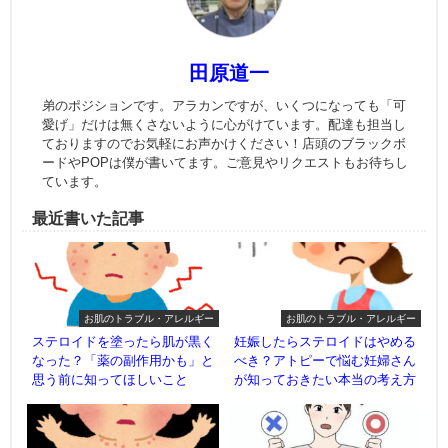
田原道一
弟のポジションです。アラカンですが、いくつになっても「可
愛げ」だけは無くさないように心がけています。配達も担当し
ておりますのでお気軽にお声かけください！店頭のブラックボ
ードやPOPは僕が書いてます。ご意見やリクエストもお待ちし
ています。
最近書いた記事
お肌のトラブル・アレルギー
お肌のトラブル・アレルギー
ステロイドを塗ったら肌が黒く
妊娠したらステロイドはやめる
なった？「薬の副作用かも」と
べき？アトピーで悩む妊婦さん
思う前に知ってほしいこと
が知っておきたい本当の考え方