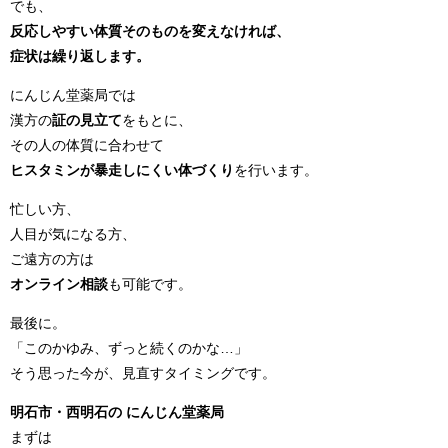
でも、
反応しやすい体質そのものを変えなければ、
症状は繰り返します。
にんじん堂薬局では
漢方の
証の見立て
をもとに、
その人の体質に合わせて
ヒスタミンが暴走しにくい体づくり
を行います。
忙しい方、
人目が気になる方、
ご遠方の方は
オンライン相談
も可能です。
最後に。
「このかゆみ、ずっと続くのかな…」
そう思った今が、見直すタイミングです。
明石市・西明石の にんじん堂薬局
まずは