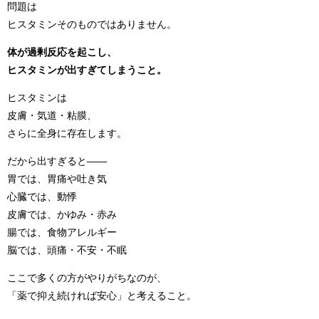
問題は
ヒスタミンそのものではありません。
体が過剰反応を起こし、
ヒスタミンが出すぎてしまうこと。
ヒスタミンは
皮膚・気道・粘膜、
さらに全身に存在します。
だから出すぎると――
胃では、胃痛や吐き気
心臓では、動悸
皮膚では、かゆみ・赤み
腸では、食物アレルギー
脳では、頭痛・不安・不眠
ここで多くの方がやりがちなのが、
「薬で抑え続ければ安心」と考えること。