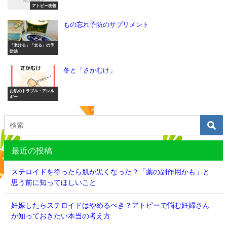
アトピー改善
もの忘れ予防のサプリメント
「老ける」「太る」の予
防法
冬と「さかむけ」
お肌のトラブル・アレル
ギー
最近の投稿
ステロイドを塗ったら肌が黒くなった？「薬の副作用かも」と
思う前に知ってほしいこと
妊娠したらステロイドはやめるべき？アトピーで悩む妊婦さん
が知っておきたい本当の考え方