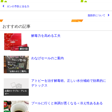
ガンの予防と治る力
脂肪肝について
おすすめの記事
解毒力を高める工夫
腸活の話
わなげセールのご案内
「お知らせとご案内」
アトピーを治す解毒術。正しい水分補給で効果的に
デトックス
お肌のトラブル・アレル
ギー
プールに行くと体調が悪くなる＜冷え性あるある