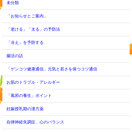
未分類
「お知らせとご案内」
「老ける」「太る」の予防法
「冷え」を予防する
腸活の話
「ゲンコツ健康通信」元気と若さを保つコツ通信
お肌のトラブル・アレルギー
「風邪の養生」ポイント
妊娠授乳期の漢方薬
自律神経失調症、心のバランス