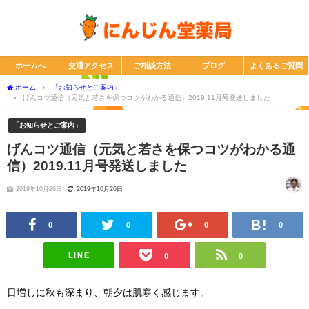
ホームへ
交通アクセス
ご相談方法
ブログ
よくあるご質問
ホーム
「お知らせとご案内」
げんコツ通信（元気と若さを保つコツがわかる通信）2019.11月号発送しました
「お知らせとご案内」
げんコツ通信（元気と若さを保つコツがわかる通
信）2019.11月号発送しました
2019年10月26日
2019年10月26日
0
0
0
0
LINE
0
0
日増しに秋も深まり、朝夕は肌寒く感じます。