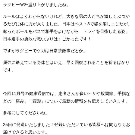
ラグビーＷ杯盛り上がりましたね。
ルールはよくわからないけれど、大きな男の人たちが激しくぶつか
るたびに体に力が入りました。日本はベスト8で姿を消しましたが、
奪ったボールをパスで相手をよけながら トライを目指し走る姿、
日本選手の勇敢な戦いぶりはすごかったです！
ですがラグビーでケガは日常茶飯事だとか。
屈強に鍛えている身体とはいえ、早く回復されることを祈るばかり
です。
今回11月号の健康通信では、患者さんが多いヒザや股関節、手指な
どの「痛み」「変形」について最新の情報をお伝えしていきます。
参考にしてくださいね。
25日に発送いたしました！登録いただいている皆様へは間もなくお
届けできると思います。