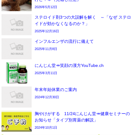
2026年5月12日
ステロイド剤3つの大誤解を解く ～「なぜ ステロ
イドが効かなくなるのか？」
2025年12月16日
インフルエンザの流行に備えて
2025年11月8日
にんじん堂🥕笑顔の漢方YouTube.ch
2025年3月11日
年末年始休業のご案内
2024年12月30日
胸やけがする 11/24にんじん堂🥕健康セミナーの
お知らせ「タイプ別胃薬の解説」
2024年10月1日