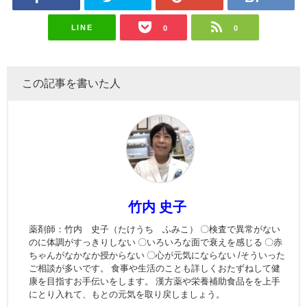
LINE
0
0
この記事を書いた人
竹内 史子
薬剤師：竹内 史子（たけうち ふみこ） 〇検査で異常がない
のに体調がすっきりしない 〇いろいろな面で衰えを感じる 〇赤
ちゃんがなかなか授からない 〇心が元気にならない /そういった
ご相談が多いです。 食事や生活のことも詳しくおたずねして健
康を目指すお手伝いをします。 漢方薬や栄養補助食品をを上手
にとり入れて、もとの元気を取り戻しましょう。