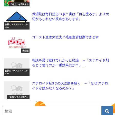
「冷え」を予防する
保湿剤は毎日塗るべき？実は「何を塗るか」より大
切かもしれない視点があります。
お肌のトラブル・アレル
ギー
ゴースト血管大丈夫？毛細血管観察できます
未分類
相談を受け続けてわかった結論 ～「ステロイド剤
をどう使うのが一番効果的か？」…
お肌のトラブル・アレル
ギー
ステロイド剤3つの大誤解を解く ～「なぜ ステロ
イドが効かなくなるのか？」
「お知らせとご案内」