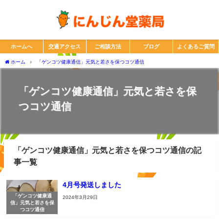
ホームへ
交通アクセス
ご相談方法
ブログ
よくあるご質問
ホーム
「ゲンコツ健康通信」元気と若さを保つコツ通信
「ゲンコツ健康通信」元気と若さを保
つコツ通信
「ゲンコツ健康通信」元気と若さを保つコツ通信の記
事一覧
4月号発送しました
「ゲンコツ健康通
2024年3月29日
信」元気と若さを保
つコツ通信