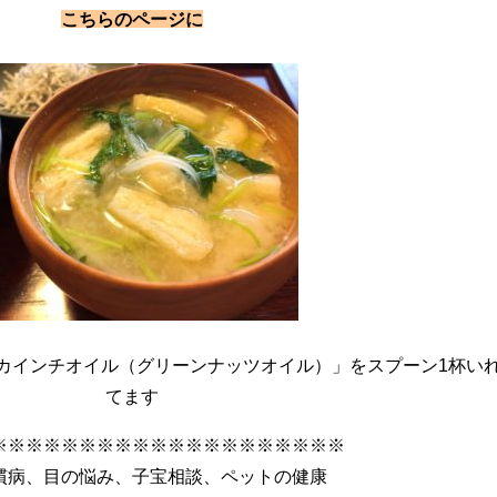
こちらのページに
カインチオイル（グリーンナッツオイル）」をスプーン1杯い
てます
※※※※※※※※※※※※※※※※※※※※
慣病、目の悩み、子宝相談、ペットの健康