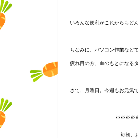
いろんな便利がこれからもど
ちなみに、パソコン作業など
疲れ目の方、血のもとになる
さて、月曜日。今週もお元気
※※※※
毎朝、