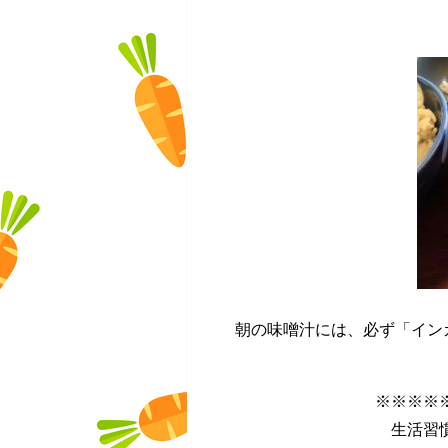
朝の味噌汁には、必ず「イン
※※※※
生活習