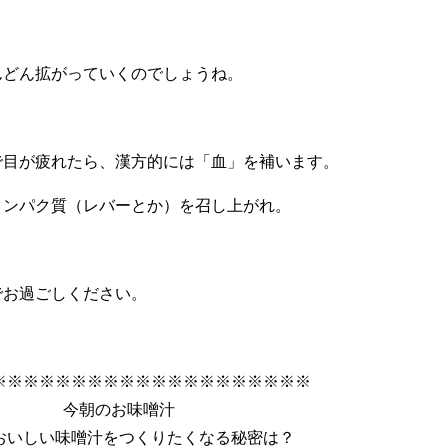
んどん拡がっていくのでしょうね。
で目が疲れたら、漢方的には「血」を補います。
タンパク質（レバーとか）を召し上がれ。
でお過ごしください。
※※※※※※※※※※※※※※※※※※※※
今朝のお味噌汁
おいしい味噌汁をつくりたくなる秘密は？