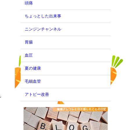
頭痛
ちょっとした出来事
ニンジンチャンネル
胃腸
血圧
夏の健康
毛細血管
アトピー改善
れ