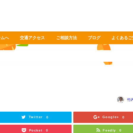
ームへ
交通アクセス
ご相談方法
ブログ
よくあるご
竹
Twitter
Google+
0
0
Pocket
Feedly
0
0