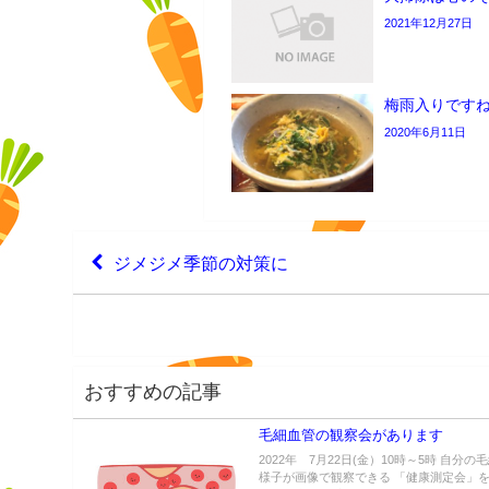
2021年12月27日
梅雨入りです
2020年6月11日
ジメジメ季節の対策に
おすすめの記事
毛細血管の観察会があります
2022年 7月22日(金）10時～5時 自分の
様子が画像で観察できる 「健康測定会」