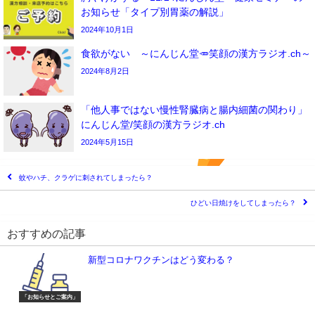
お知らせ「タイプ別胃薬の解説」
2024年10月1日
食欲がない ～にんじん堂🥕笑顔の漢方ラジオ.ch～
2024年8月2日
「他人事ではない慢性腎臓病と腸内細菌の関わり」
にんじん堂/笑顔の漢方ラジオ.ch
2024年5月15日
蚊やハチ、クラゲに刺されてしまったら？
ひどい日焼けをしてしまったら？
おすすめの記事
新型コロナワクチンはどう変わる？
「お知らせとご案内」