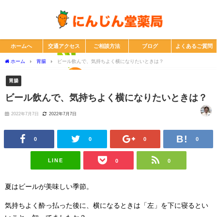
ホームへ
交通アクセス
ご相談方法
ブログ
よくあるご質問
ホーム
胃腸
ビール飲んで、気持ちよく横になりたいときは？
胃腸
ビール飲んで、気持ちよく横になりたいときは？
2022年7月7日
2022年7月7日
0
0
0
0
LINE
0
0
夏はビールが美味しい季節。
気持ちよく酔っ払った後に、横になるときは「左」を下に寝るとい