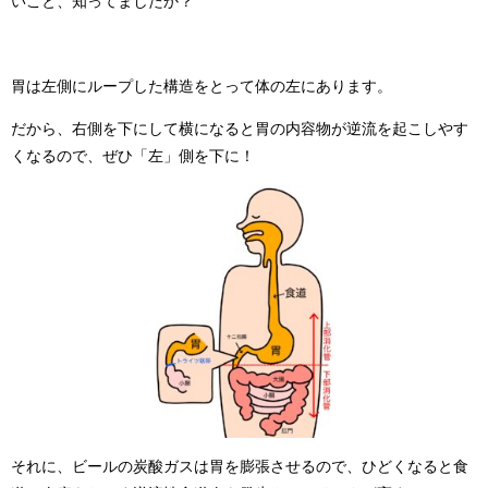
いこと、知ってましたか？
胃は左側にループした構造をとって体の左にあります。
だから、右側を下にして横になると胃の内容物が逆流を起こしやす
くなるので、ぜひ「左」側を下に！
それに、ビールの炭酸ガスは胃を膨張させるので、ひどくなると食