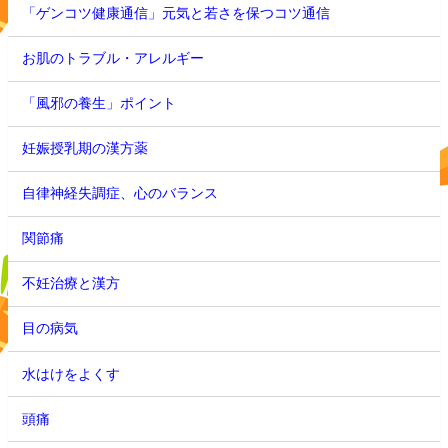
「ゲンコツ健康通信」元気と若さを保つコツ通信
お肌のトラブル・アレルギー
「風邪の養生」ポイント
妊娠授乳期の漢方薬
自律神経失調症、心のバランス
関節痛
不妊治療と漢方
目の病気
水はけをよくす
頭痛