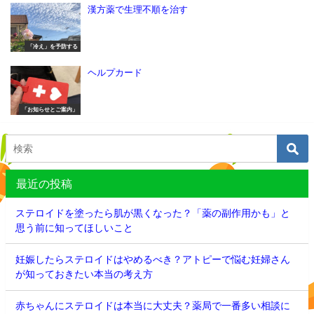
漢方薬で生理不順を治す
「冷え」を予防する
ヘルプカード
「お知らせとご案内」
最近の投稿
ステロイドを塗ったら肌が黒くなった？「薬の副作用かも」と
思う前に知ってほしいこと
妊娠したらステロイドはやめるべき？アトピーで悩む妊婦さん
が知っておきたい本当の考え方
赤ちゃんにステロイドは本当に大丈夫？薬局で一番多い相談に