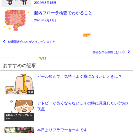
2024年5月15日
腸内フローラ検査でわかること
2023年7月11日
健康測定会ありがとうございました
便秘を作る原因とは？②
おすすめの記事
ビール飲んで、気持ちよく横になりたいときは？
胃腸
アトピーが良くならない…その時に見直したい3つの
視点
お肌のトラブル・アレル
ギー
本日よりフラワーセールです