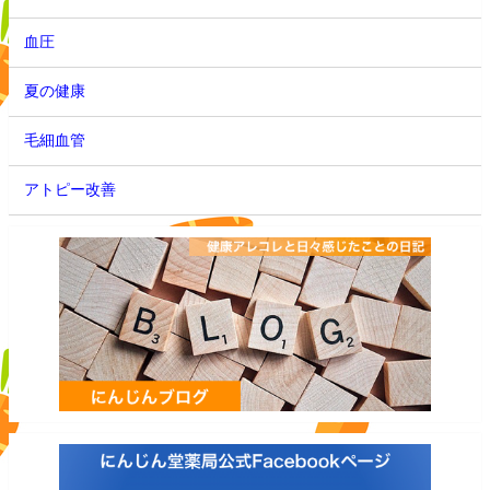
血圧
夏の健康
毛細血管
アトピー改善