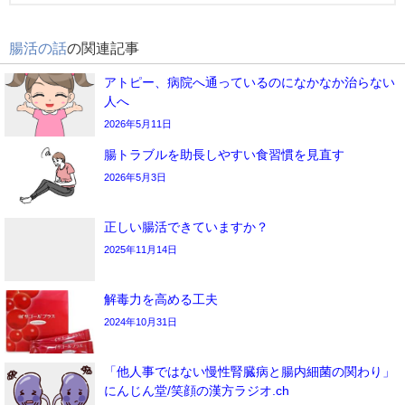
腸活の話
の関連記事
アトピー、病院へ通っているのになかなか治らない
人へ
2026年5月11日
腸トラブルを助長しやすい食習慣を見直す
2026年5月3日
正しい腸活できていますか？
2025年11月14日
解毒力を高める工夫
2024年10月31日
「他人事ではない慢性腎臓病と腸内細菌の関わり」
にんじん堂/笑顔の漢方ラジオ.ch