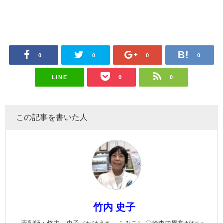
0
0
0
0
LINE
0
0
この記事を書いた人
竹内 史子