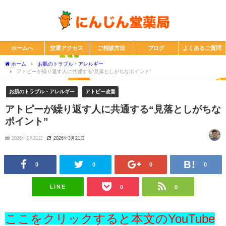
ホームへ
交通アクセス
ご相談方法
ブログ
よくあるご質問
ホーム
お肌のトラブル・アレルギー
アトピーが繰り返す人に共通する“見落としがちなポイント”
お肌のトラブル・アレルギー
アトピー改善
アトピーが繰り返す人に共通する“見落としがちな
ポイント”
2026年3月21日
2026年3月21日
0
0
0
0
LINE
0
0
ここをクリックすると本文のYouTube