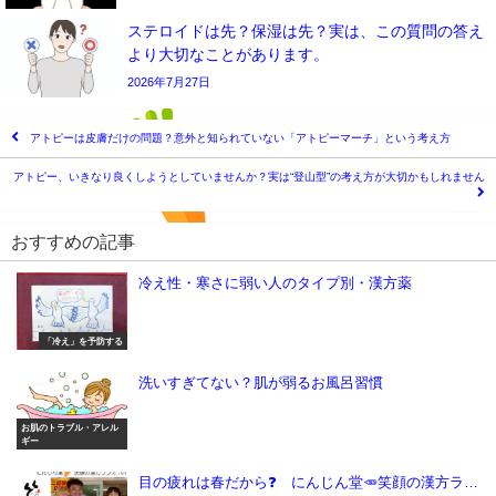
ステロイドは先？保湿は先？実は、この質問の答え
より大切なことがあります。
2026年7月27日
アトピーは皮膚だけの問題？意外と知られていない「アトピーマーチ」という考え方
アトピー、いきなり良くしようとしていませんか？実は“登山型”の考え方が大切かもしれません
おすすめの記事
冷え性・寒さに弱い人のタイプ別・漢方薬
「冷え」を予防する
洗いすぎてない？肌が弱るお風呂習慣
お肌のトラブル・アレル
ギー
目の疲れは春だから❓ にんじん堂🥕笑顔の漢方ラ…