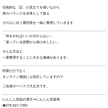
伝統的な「証」の見立てを使いながら
体のバランスを全体として捉え
その人に合う選択肢を一緒に整理していきます。
「何をやればいいか分からない」
「迷っている状態から抜け出したい」
そんな方ほど、
一度整理することに大きな価値があります。
対面だけでなく、
オンライン相談にも対応していますので
ご自身のペースで大丈夫です。
にんじん笑顔の漢方🥕にんじん堂薬局
☎078-927-7393