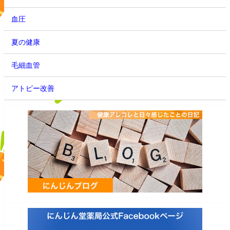
血圧
夏の健康
毛細血管
アトピー改善