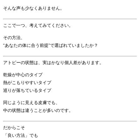
そんな声も少なくありません。
ここで一つ、考えてみてください。
その方法、
“あなたの体に合う前提”で選ばれていましたか？
アトピーの状態は、実はかなり個人差があります。
乾燥が中心のタイプ
熱がこもりやすいタイプ
巡りが落ちているタイプ
同じように見える皮膚でも、
中の状態は違うことが多いのです。
だからこそ
「良い方法」でも