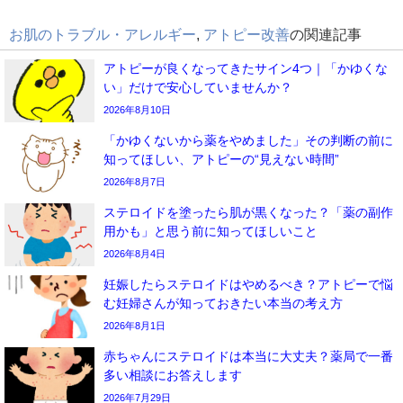
お肌のトラブル・アレルギー
,
アトピー改善
の関連記事
アトピーが良くなってきたサイン4つ｜「かゆくな
い」だけで安心していませんか？
2026年8月10日
「かゆくないから薬をやめました」その判断の前に
知ってほしい、アトピーの“見えない時間”
2026年8月7日
ステロイドを塗ったら肌が黒くなった？「薬の副作
用かも」と思う前に知ってほしいこと
2026年8月4日
妊娠したらステロイドはやめるべき？アトピーで悩
む妊婦さんが知っておきたい本当の考え方
2026年8月1日
赤ちゃんにステロイドは本当に大丈夫？薬局で一番
多い相談にお答えします
2026年7月29日