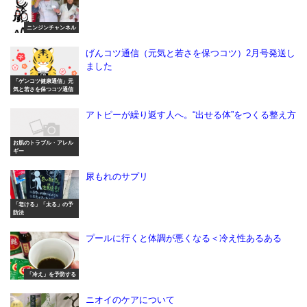
ニンジンチャンネル
げんコツ通信（元気と若さを保つコツ）2月号発送し
ました
「ゲンコツ健康通信」元
気と若さを保つコツ通信
アトピーが繰り返す人へ。“出せる体”をつくる整え方
お肌のトラブル・アレル
ギー
尿もれのサプリ
「老ける」「太る」の予
防法
プールに行くと体調が悪くなる＜冷え性あるある
「冷え」を予防する
ニオイのケアについて