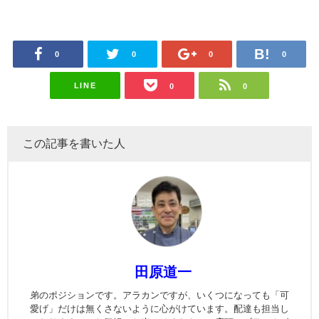
0
0
0
0
LINE
0
0
この記事を書いた人
田原道一
弟のポジションです。アラカンですが、いくつになっても「可
愛げ」だけは無くさないように心がけています。配達も担当し