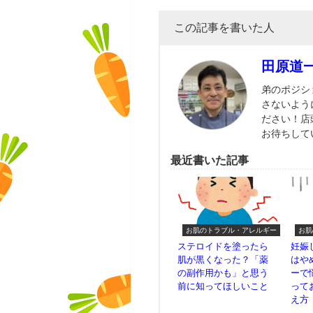
この記事を書いた人
田原道
弟のポジシ
さないよう
ださい！店
お待ちして
最近書いた記事
お肌のトラブル・アレルギー
お肌
ステロイドを塗ったら
妊娠
肌が黒くなった？「薬
はや
の副作用かも」と思う
ーで
前に知ってほしいこと
って
え方