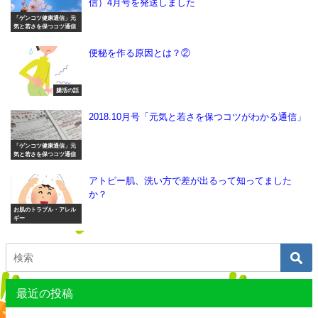
信）4月号を発送しました
「ゲンコツ健康通信」元
気と若さを保つコツ通信
便秘を作る原因とは？②
腸活の話
2018.10月号「元気と若さを保つコツがわかる通信」
「ゲンコツ健康通信」元
気と若さを保つコツ通信
アトピー肌、洗い方で差が出るって知ってました
か？
お肌のトラブル・アレル
ギー
最近の投稿