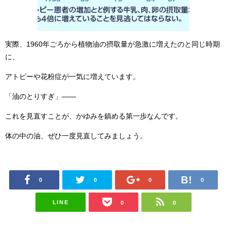
実際、1960年ごろから植物油の摂取量が急激に増えたのと同じ時期
に、
アトピーや花粉症が一気に増えています。
「油のとりすぎ」——
これを見直すことが、かゆみを鎮める第一歩なんです。
体の中の油、ぜひ一度見直してみましょう。
0
0
0
0
LINE
0
0