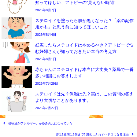
知ってほしい、アトピーの“見えない時間”
2026年8月7日
ステロイドを塗ったら肌が黒くなった？「薬の副作
用かも」と思う前に知ってほしいこと
2026年8月4日
妊娠したらステロイドはやめるべき？アトピーで悩
む妊婦さんが知っておきたい本当の考え方
2026年8月1日
赤ちゃんにステロイドは本当に大丈夫？薬局で一番
多い相談にお答えします
2026年7月29日
ステロイドは先？保湿は先？実は、この質問の答え
より大切なことがあります。
2026年7月27日
植物油がアレルギー、かゆみの元になっていた
卵は1週間に2個まで⁉ 消化しきれずヘドロになる理由