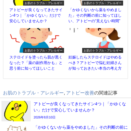
お肌のトラブル・アレルギー
お肌のトラブル・アレルギー
アトピーが良くなってきたサイ
「かゆくないから薬をやめまし
ン4つ｜「かゆくない」だけで
た」その判断の前に知ってほし
安心していませんか？
い、アトピーの“見えない時間”
お肌のトラブル・アレルギー
お肌のトラブル・アレルギー
ステロイドを塗ったら肌が黒く
妊娠したらステロイドはやめる
なった？「薬の副作用かも」と
べき？アトピーで悩む妊婦さん
思う前に知ってほしいこと
が知っておきたい本当の考え方
お肌のトラブル・アレルギー
,
アトピー改善
の関連記事
アトピーが良くなってきたサイン4つ｜「かゆくな
い」だけで安心していませんか？
2026年8月10日
「かゆくないから薬をやめました」その判断の前に