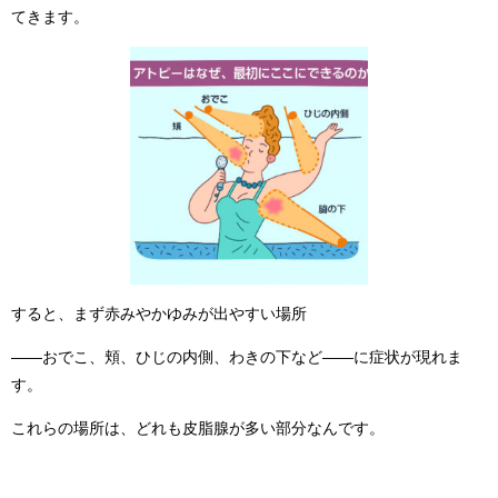
てきます。
すると、まず赤みやかゆみが出やすい場所
——おでこ、頬、ひじの内側、わきの下など——に症状が現れま
す。
これらの場所は、どれも皮脂腺が多い部分なんです。