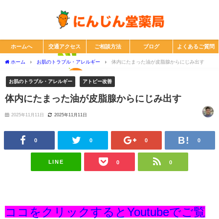
ホームへ
交通アクセス
ご相談方法
ブログ
よくあるご質問
ホーム
お肌のトラブル・アレルギー
体内にたまった油が皮脂腺からにじみ出す
お肌のトラブル・アレルギー
アトピー改善
体内にたまった油が皮脂腺からにじみ出す
2025年11月11日
2025年11月11日
0
0
0
0
LINE
0
0
ココをクリックするとYoutubeでご覧