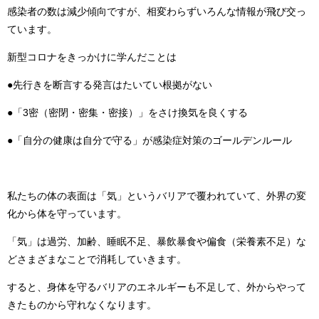
感染者の数は減少傾向ですが、相変わらずいろんな情報が飛び交っ
ています。
新型コロナをきっかけに学んだことは
●先行きを断言する発言はたいてい根拠がない
●「3密（密閉・密集・密接）」をさけ換気を良くする
●「自分の健康は自分で守る」が感染症対策のゴールデンルール
私たちの体の表面は「気」というバリアで覆われていて、外界の変
化から体を守っています。
「気」は過労、加齢、睡眠不足、暴飲暴食や偏食（栄養素不足）な
どさまざまなことで消耗していきます。
すると、身体を守るバリアのエネルギーも不足して、外からやって
きたものから守れなくなります。