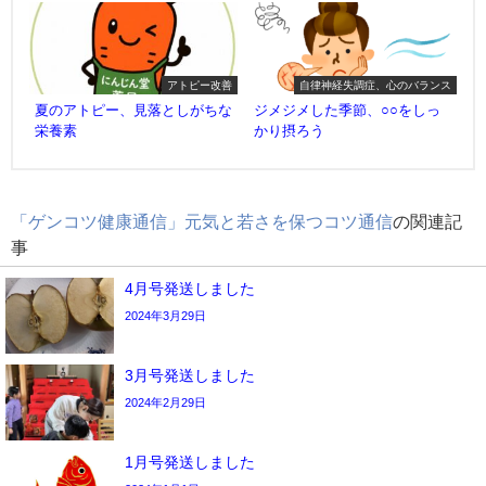
アトピー改善
自律神経失調症、心のバランス
夏のアトピー、見落としがちな
ジメジメした季節、○○をしっ
栄養素
かり摂ろう
「ゲンコツ健康通信」元気と若さを保つコツ通信
の関連記
事
4月号発送しました
2024年3月29日
3月号発送しました
2024年2月29日
1月号発送しました