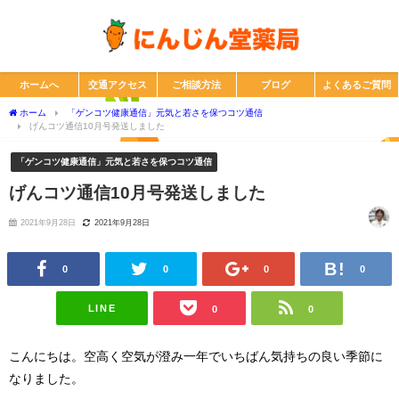
ホームへ
交通アクセス
ご相談方法
ブログ
よくあるご質問
ホーム
「ゲンコツ健康通信」元気と若さを保つコツ通信
げんコツ通信10月号発送しました
「ゲンコツ健康通信」元気と若さを保つコツ通信
げんコツ通信10月号発送しました
2021年9月28日
2021年9月28日
0
0
0
0
LINE
0
0
こんにちは。空高く空気が澄み一年でいちばん気持ちの良い季節に
なりました。