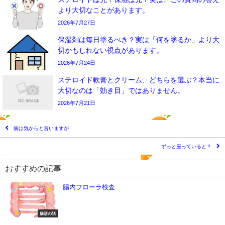
より大切なことがあります。
2026年7月27日
保湿剤は毎日塗るべき？実は「何を塗るか」より大
切かもしれない視点があります。
2026年7月24日
ステロイド軟膏とクリーム、どちらを選ぶ？本当に
大切なのは「効き目」ではありません。
2026年7月21日
病は気からと言いますが
ずっと座っていると？
おすすめの記事
腸内フローラ検査
腸活の話