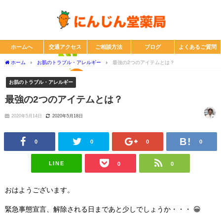
ホームへ
交通アクセス
ご相談方法
ブログ
よくあるご質問
ホーム
お肌のトラブル・アレルギー
最強の2つのアイテムとは？
お肌のトラブル・アレルギー
最強の2つのアイテムとは？
2020年5月14日
2020年5月18日
0
0
0
0
LINE
0
0
おはようございます。
緊急事態宣言、解除される日まであと少しでしょうか・・・ 😀