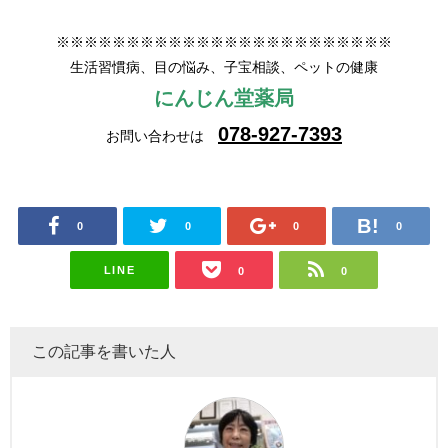
※※※※※※※※※※※※※※※※※※※※※※※※
生活習慣病、目の悩み、子宝相談、ペットの健康
にんじん堂薬局
078-927-7393
お問い合わせは
0
0
0
0
LINE
0
0
この記事を書いた人