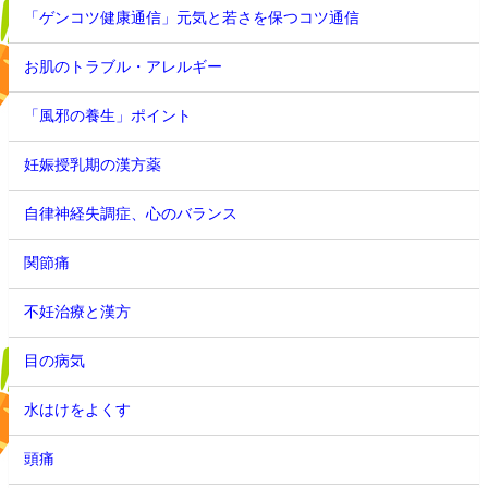
「ゲンコツ健康通信」元気と若さを保つコツ通信
お肌のトラブル・アレルギー
「風邪の養生」ポイント
妊娠授乳期の漢方薬
自律神経失調症、心のバランス
関節痛
不妊治療と漢方
目の病気
水はけをよくす
頭痛