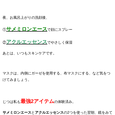
夜、お風呂上がりの洗顔後、
サメミロンエース
①
で顔にスプレー
アクルエッセンス
②
でやさしく保湿
あとは、いつもスキンケアです。
マスクは、内側にガーゼを使用する、布マスクにする、など気をつ
けてみましょう。
最強2アイテム
じつは私も
の体験済み。
サメミロンエース
と
アクルエッセンス
の2つを使った翌朝、鏡をみて