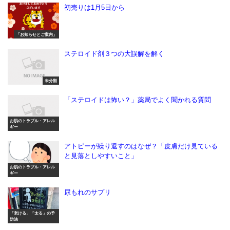
初売りは1月5日から
「お知らせとご案内」
ステロイド剤３つの大誤解を解く
未分類
「ステロイドは怖い？」薬局でよく聞かれる質問
お肌のトラブル・アレル
ギー
アトピーが繰り返すのはなぜ？「皮膚だけ見ている
と見落としやすいこと」
お肌のトラブル・アレル
ギー
尿もれのサプリ
「老ける」「太る」の予
防法